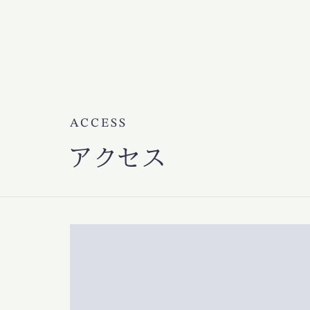
ACCESS
アクセス