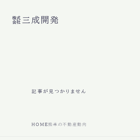
㍿三成開発
記事が見つかりません
HOME
熊本の不動産動向