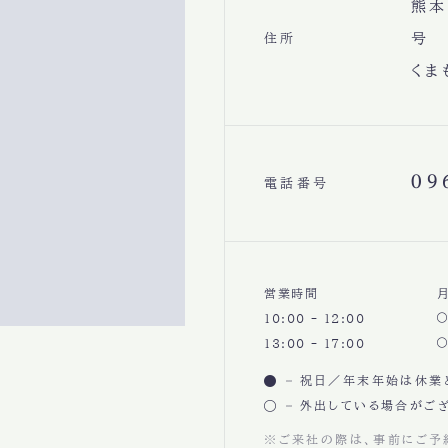
熊本
号
住所
くま
09
電話番号
営業時間
10:00 - 12:00
13:00 - 17:00
祝日／年末年始は休業
外出している場合がござ
※ご来社の際は、事前にご予